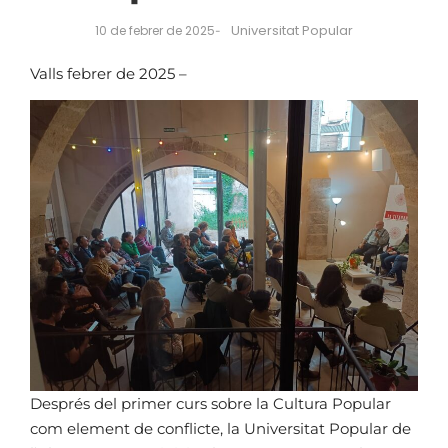
Universitat Popular
10 de febrer de 2025
-
Valls febrer de 2025 –
Després del primer curs sobre la Cultura Popular
com element de conflicte, la Universitat Popular de