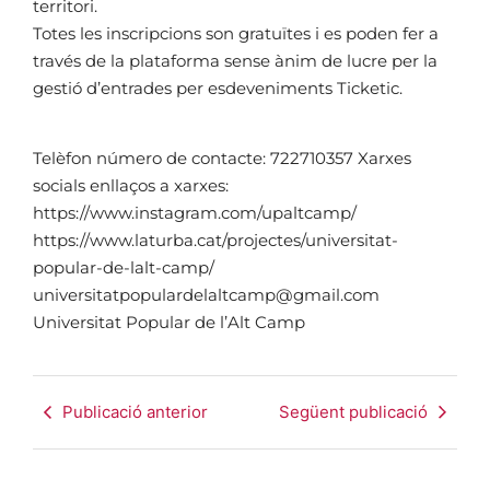
territori.
Totes les inscripcions son gratuïtes i es poden fer a
través de la plataforma sense ànim de lucre per la
gestió d’entrades per esdeveniments Ticketic.
Telèfon número de contacte: 722710357 Xarxes
socials enllaços a xarxes:
https://www.instagram.com/upaltcamp/
https://www.laturba.cat/projectes/universitat-
popular-de-lalt-camp/
universitatpopulardelaltcamp@gmail.com
Universitat Popular de l’Alt Camp
Publicació anterior
Següent publicació