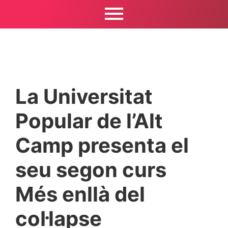
La Universitat
Popular de l’Alt
Camp presenta el
seu segon curs
Més enllà del
col·lapse