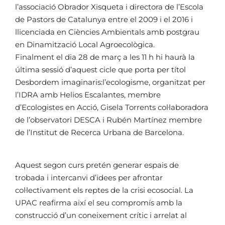
l’associació Obrador Xisqueta i directora de l’Escola
de Pastors de Catalunya entre el 2009 i el 2016 i
llicenciada en Ciències Ambientals amb postgrau
en Dinamització Local Agroecològica.
Finalment el dia 28 de març a les 11 h hi haurà la
última sessió d’aquest cicle que porta per títol
Desbordem imaginaris:l’ecologisme, organitzat per
l’IDRA amb Helios Escalantes, membre
d’Ecologistes en Acció, Gisela Torrents col·laboradora
de l’observatori DESCA i Rubén Martínez membre
de l’Institut de Recerca Urbana de Barcelona.
Aquest segon curs pretén generar espais de
trobada i intercanvi d’idees per afrontar
col·lectivament els reptes de la crisi ecosocial. La
UPAC reafirma així el seu compromís amb la
construcció d’un coneixement crític i arrelat al