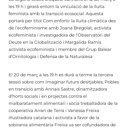
les 19 h i girarà entorn la vinculació de la lluita
feminista amb la transició ecosocial. Aquesta
portarà per titol Com enfortir la lluita climàtica des
de l’ecofeminisme amb Joana Bregolat, activista
ecofeminista i investigadora de l’Observatori del
Deute en la Globalització i Margalida Ramis
activista ecofeminista i membre del Grup Balear
d’Ornitologia i Defensa de la Naturalesa
El 20 de març a les 19 h es durà a terme la tercera
sessió sobre com Imaginar futurs desitjables, Pobles
en transició amb Annaïs Sastre, dinamitzadora
d’horts socials i en projectes contra el
malbaratament alimentari i sòcia treballadora de la
cooperativa Arran de Terra i Vanessa Freixa
il·lustradora catalana i activista a favor de la
sobirania alimentària Freixa va ser cofundadora de