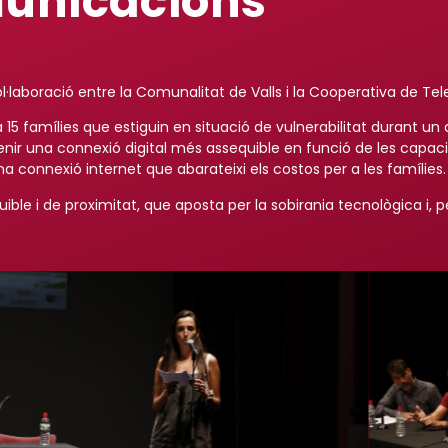
municacions
 col·laboració entre la Comunalitat de Valls i la Cooperativa de 
a 15 famílies que estiguin en situació de vulnerabilitat durant 
r una connexió digital més assequible en funció de les capacitat
’una connexió internet que abarateixi els costos per a les famílies.
uible i de proximitat, que aposta per la sobirania tecnològica i,