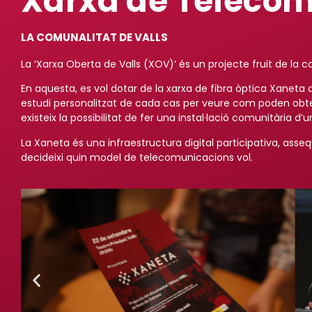
Xarxa de Teleco
LA COMUNALITAT DE VALLS
La ‘Xarxa Oberta de Valls (XOV)’ és un projecte fruit de la
En aquesta, es vol dotar de la xarxa de fibra òptica Xaneta 
estudi personalitzat de cada cas per veure com poden obteni
existeix la possibilitat de fer una instal·lació comunitària d
La Xaneta és una infraestructura digital participativa, asseq
decideixi quin model de telecomunicacions vol.