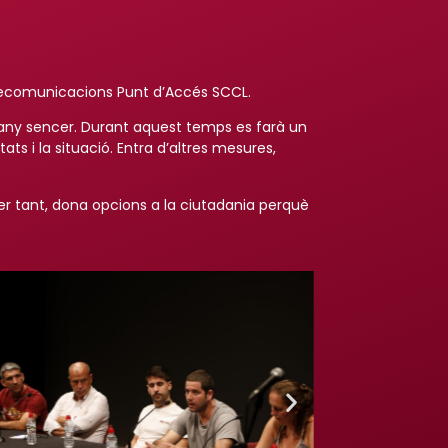
Telecomunicacions Punt d’Accés SCCL.
un any sencer. Durant aquest temps es farà un
s i la situació. Entra d’altres mesures,
 per tant, dona opcions a la ciutadania perquè