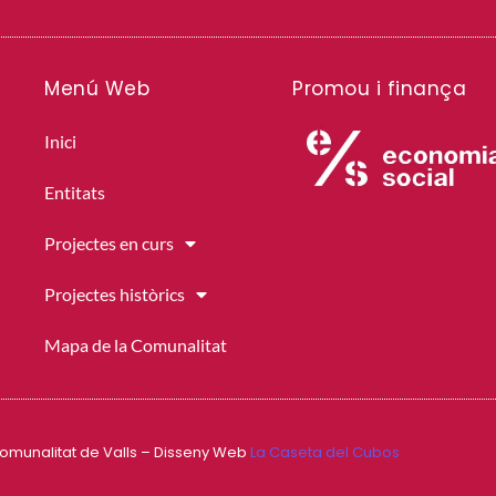
Menú Web
Promou i finança
Inici
Entitats
Projectes en curs
Projectes històrics
Mapa de la Comunalitat
omunalitat de Valls – Disseny Web
La Caseta del Cubos