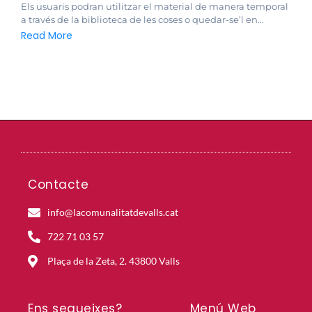
Els usuaris podran utilitzar el material de manera temporal
a través de la biblioteca de les coses o quedar-se’l en...
Read More
Contacte
info@lacomunalitatdevalls.cat
722 71 03 57
Plaça de la Zeta, 2. 43800 Valls
Ens segueixes?
Menú Web