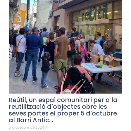
Reútil, un espai comunitari per a la
reutilització d’objectes obre les
seves portes el proper 5 d’octubre
al Barri Antic…
5 d'octubre de 2024
/